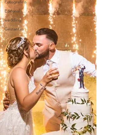
Fotografico
Editorial
wedding
Gestantes