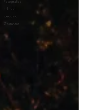
Fotografico
Editorial
wedding
Gestantes