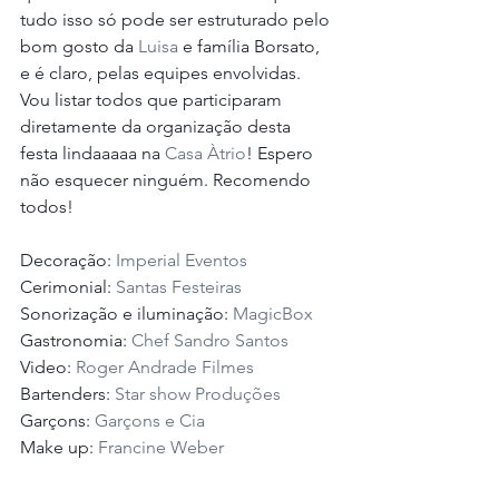
tudo isso só pode ser estruturado pelo 
bom gosto da 
Luisa
 e família Borsato, 
e é claro, pelas equipes envolvidas. 
Vou listar todos que participaram 
diretamente da organização desta 
festa lindaaaaa na 
Casa Àtrio
! Espero 
não esquecer ninguém. Recomendo 
todos!
Decoração: 
Imperial Eventos
Cerimonial: 
Santas Festeiras
Sonorização e iluminação: 
MagicBox
Gastronomia: 
Chef Sandro Santos
Video: 
Roger Andrade Filmes
Bartenders: 
Star show Produções
Garçons: 
Garçons e Cia
Make up: 
Francine Weber