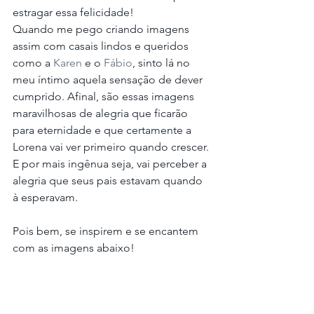
estragar essa felicidade!
Quando me pego criando imagens 
assim com casais lindos e queridos 
como a 
Karen 
e o 
Fábio
, sinto lá no 
meu íntimo aquela sensação de dever 
cumprido. Afinal, são essas imagens 
maravilhosas de alegria que ficarão 
para eternidade e que certamente a 
Lorena vai ver primeiro quando crescer. 
E por mais ingênua seja, vai perceber a 
alegria que seus pais estavam quando 
à esperavam.
Pois bem, se inspirem e se encantem 
com as imagens abaixo! 