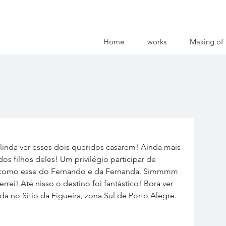
Home
works
Making of
linda ver esses dois queridos casarem! Ainda mais 
os filhos deles! Um privilégio participar de 
 como esse do Fernando e da Fernanda. Simmmm 
ei! Até nisso o destino foi fantástico! Bora ver 
da no Sítio da Figueira, zona Sul de Porto Alegre. 