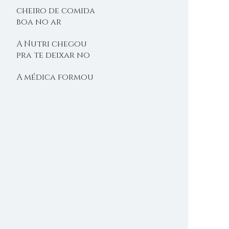
cheiro de comida
boa no ar
A Nutri chegou
pra te deixar no
shape
A médica formou