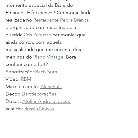
momento especial da Bia e do 
Emanuel. E foi incrível! Cerimônia linda 
realizada no 
Restaurante Pedra Branca
e organizado com maestria pela 
querida 
Cris Zanuzzo
 cerimonial que 
ainda contou com aquela 
musicalidade que me encanta dos 
meninos do 
Piano Vintage
. Bora 
conferir como foi!?
Sonorização: 
Bach Som
Vídeo: 
RBM
Make e cabelo: 
Ali Schulz
Decor: 
Liartdecorações
Doces: 
Atelier Andreia doces 
Vestido: 
Russia Noivas 