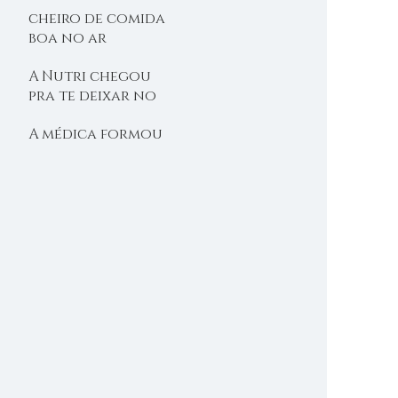
cheiro de comida
boa no ar
A Nutri chegou
pra te deixar no
shape
A médica formou