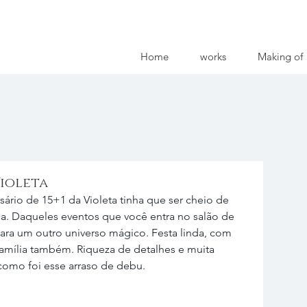
Home
works
Making of
Violeta
sário de 15+1 da Violeta tinha que ser cheio de 
ça. Daqueles eventos que você entra no salão de 
ara um outro universo mágico. Festa linda, com 
família também. Riqueza de detalhes e muita 
 como foi esse arraso de debu.