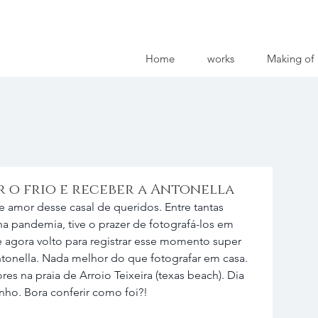
Home
works
Making of
 o frio e receber a Antonella
 e amor desse casal de queridos. Entre tantas 
na pandemia, tive o prazer de fotografá-los em 
 agora volto para registrar esse momento super 
tonella. Nada melhor do que fotografar em casa. 
res na praia de Arroio Teixeira (texas beach). Dia 
nho. Bora conferir como foi?! 