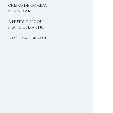
cheiro de comida
boa no ar
A Nutri chegou
pra te deixar no
shape
A médica formou