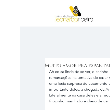
Muito amor pra espantar
Ah coisa linda de se ver, o carinho
remarcações na tentativa de casar 
uma festa surpresa de casamento e
importante deles, a chegada da An
Literalmente na casa deles e arredo
friozinho mas lindo e cheio de cari