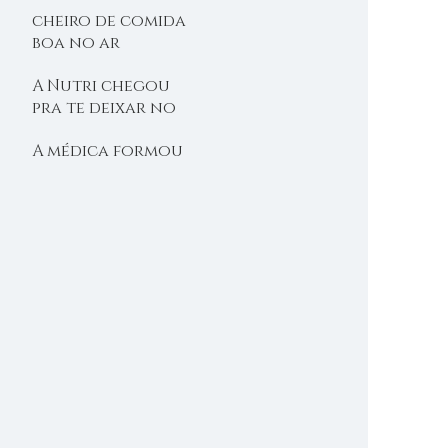
cheiro de comida
boa no ar
A Nutri chegou
pra te deixar no
shape
A médica formou