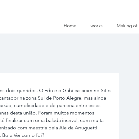
Home
works
Making of
es dois queridos. O Edu e o Gabi casaram no Sitio 
cantador na zona Sul de Porto Alegre, mas ainda 
paixão, cumplicidade e de parceria entre esses 
 cenas desta união. Foram muitos momentos 
 finalizar com uma balada incrível, com muita 
nizado com maestria pela Ale da Arruguetti 
. Bora Ver como foi?!