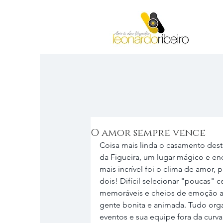
O amor sempre vence
Coisa mais linda o casamento dest
da Figueira, um lugar mágico e en
mais incrível foi o clima de amor, 
dois! Difícil selecionar "poucas"
memoráveis e cheios de emoção até
gente bonita e animada. Tudo orga
eventos e sua equipe fora da curva