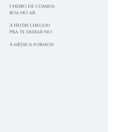
cheiro de comida
boa no ar
A Nutri chegou
pra te deixar no
shape
A médica formou