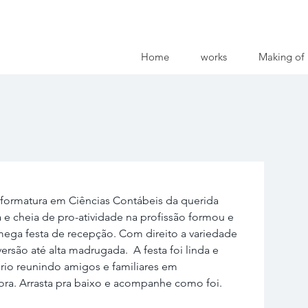
Home
works
Making of
à formatura em Ciências Contábeis da querida 
a e cheia de pro-atividade na profissão formou e 
ega festa de recepção. Com direito a variedade 
rsão até alta madrugada.  A festa foi linda e 
io reunindo amigos e familiares em 
a. Arrasta pra baixo e acompanhe como foi. 