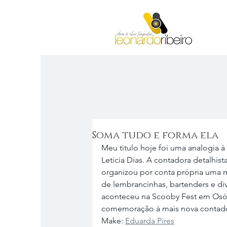
Soma tudo e forma ela
Meu titulo hoje foi uma analogia 
Leticia Dias. A contadora detalhist
organizou por conta própria uma m
de lembrancinhas, bartenders e dive
aconteceu na Scooby Fest em Osór
comemoração à mais nova contador
Make: 
Eduarda Pires