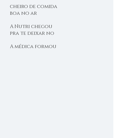
cheiro de comida
boa no ar
A Nutri chegou
pra te deixar no
shape
A médica formou